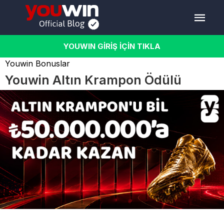
YOUWIN GİRİŞ İÇİN TIKLA
Youwin Bonuslar
Youwin Altın Krampon Ödülü