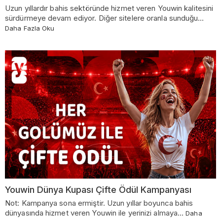
Uzun yıllardır bahis sektöründe hizmet veren Youwin kalitesini
sürdürmeye devam ediyor. Diğer sitelere oranla sunduğu…
Daha Fazla Oku
Youwin Dünya Kupası Çifte Ödül Kampanyası
Not: Kampanya sona ermiştir. Uzun yıllar boyunca bahis
dünyasında hizmet veren Youwin ile yerinizi almaya…
Daha