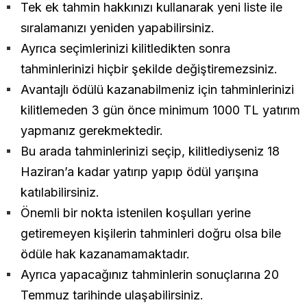
Tek ek tahmin hakkınızı kullanarak yeni liste ile
sıralamanızı yeniden yapabilirsiniz.
Ayrıca seçimlerinizi kilitledikten sonra
tahminlerinizi hiçbir şekilde değiştiremezsiniz.
Avantajlı ödülü kazanabilmeniz için tahminlerinizi
kilitlemeden 3 gün önce minimum 1000 TL yatırım
yapmanız gerekmektedir.
Bu arada tahminlerinizi seçip, kilitlediyseniz 18
Haziran’a kadar yatırıp yapıp ödül yarışına
katılabilirsiniz.
Önemli bir nokta istenilen koşulları yerine
getiremeyen kişilerin tahminleri doğru olsa bile
ödüle hak kazanamamaktadır.
Ayrıca yapacağınız tahminlerin sonuçlarına 20
Temmuz tarihinde ulaşabilirsiniz.