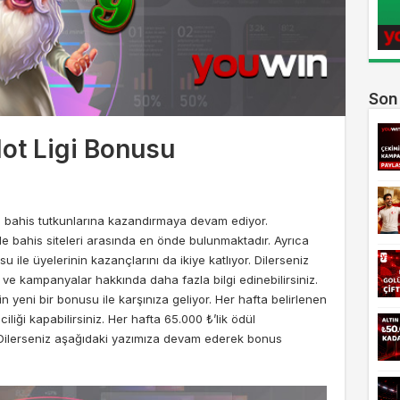
Son
ot Ligi Bonusu
win bahis tutkunlarına kazandırmaya devam ediyor.
inde bahis siteleri arasında en önde bulunmaktadır. Ayrıca
 ile üyelerinin kazançlarını da ikiye katlıyor. Dilerseniz
r ve kampanyalar hakkında daha fazla bilgi edinebilirsiniz.
n yeni bir bonusu ile karşınıza geliyor. Her hafta belirlenen
iliği kapabilirsiniz. Her hafta 65.000 ₺’lik ödül
. Dilerseniz aşağıdaki yazımıza devam ederek bonus