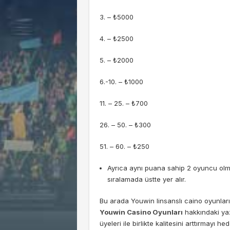
3. – ₺5000
4. – ₺2500
5. – ₺2000
6.-10. – ₺1000
11. – 25. – ₺700
26. – 50. – ₺300
51. – 60. – ₺250
Ayrıca aynı puana sahip 2 oyuncu olm
sıralamada üstte yer alır.
Bu arada Youwin linsanslı caino oyunları i
Youwin Casino Oyunları
hakkındaki yaz
üyeleri ile birlikte kalitesini arttırmayı hed