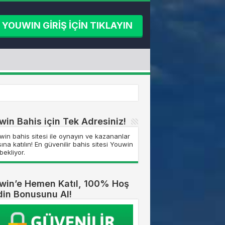
YOUWIN GİRİŞ İÇİN TIKLAYIN
win Bahis için Tek Adresiniz!
in bahis sitesi ile oynayın ve kazananlar
ına katılın! En güvenilir bahis sitesi Youwin
 bekliyor.
win’e Hemen Katıl, 100% Hoş
din Bonusunu Al!