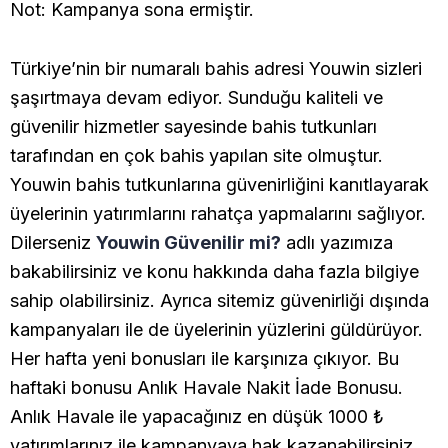
Not: Kampanya sona ermiştir.
Türkiye’nin bir numaralı bahis adresi Youwin sizleri
şaşırtmaya devam ediyor. Sunduğu kaliteli ve
güvenilir hizmetler sayesinde bahis tutkunları
tarafından en çok bahis yapılan site olmuştur.
Youwin bahis tutkunlarına güvenirliğini kanıtlayarak
üyelerinin yatırımlarını rahatça yapmalarını sağlıyor.
Dilerseniz
Youwin Güvenilir mi?
adlı yazımıza
bakabilirsiniz ve konu hakkında daha fazla bilgiye
sahip olabilirsiniz. Ayrıca sitemiz güvenirliği dışında
kampanyaları ile de üyelerinin yüzlerini güldürüyor.
Her hafta yeni bonusları ile karşınıza çıkıyor. Bu
haftaki bonusu Anlık Havale Nakit İade Bonusu.
Anlık Havale ile yapacağınız en düşük 1000 ₺
yatırımlarınız ile kampanyaya hak kazanabilirsiniz.