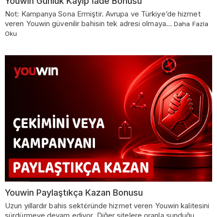
Youwin Günlük Kayıp İade Bonusu
Not: Kampanya Sona Ermiştir. Avrupa ve Türkiye’de hizmet
veren Youwin güvenilir bahisin tek adresi olmaya…
Daha Fazla
Oku
Youwin Paylaştıkça Kazan Bonusu
Uzun yıllardır bahis sektöründe hizmet veren Youwin kalitesini
sürdürmeye devam ediyor. Diğer sitelere oranla sunduğu…