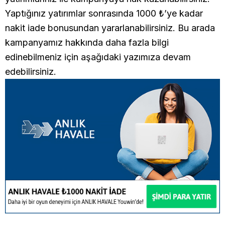
Yaptığınız yatırımlar sonrasında 1000 ₺’ye kadar
nakit iade bonusundan yararlanabilirsiniz. Bu arada
kampanyamız hakkında daha fazla bilgi
edinebilmeniz için aşağıdaki yazımıza devam
edebilirsiniz.