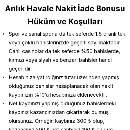
Anlık Havale Nakit İade Bonusu
Hüküm ve Koşulları
Spor ve sanal sporlarda tek seferde 1.5 oranlı tek
veya çoklu bahislerinizde geçerli sayılmaktadır.
Canlı casinolar da tek seferde %50 bahislerde,
kırmızı veya siyah ve benzeri bahisler harici
geçerlidir.
Hesabınıza yatırdığınız tutar üzerinden yapmış
olduğunuz bahisler hesaplanacak olan nakit
kaybınızın %10’u hesabınıza eklenecektir.
Net kaybınızı yapmış olduğunuz bahislerdeki
kaybınız kazancınızdan çıkartarak bulmuş
olursunuz. Örneğin kaybınız 300 ₺ olup,
kazancınız 200 ₺ net kaybınız 100 ₺ olur ve