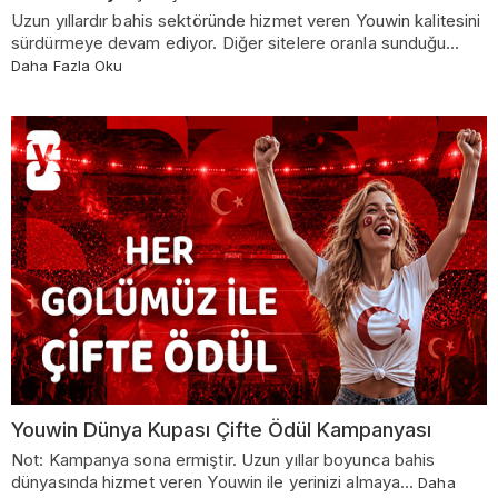
Uzun yıllardır bahis sektöründe hizmet veren Youwin kalitesini
sürdürmeye devam ediyor. Diğer sitelere oranla sunduğu…
Daha Fazla Oku
Youwin Dünya Kupası Çifte Ödül Kampanyası
Not: Kampanya sona ermiştir. Uzun yıllar boyunca bahis
dünyasında hizmet veren Youwin ile yerinizi almaya…
Daha