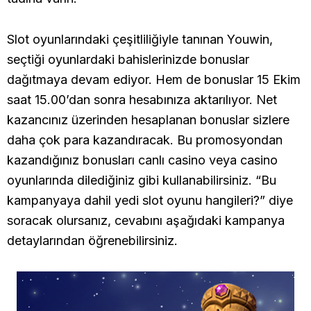
Slot oyunlarındaki çeşitliliğiyle tanınan Youwin,
seçtiği oyunlardaki bahislerinizde bonuslar
dağıtmaya devam ediyor. Hem de bonuslar 15 Ekim
saat 15.00’dan sonra hesabınıza aktarılıyor. Net
kazancınız üzerinden hesaplanan bonuslar sizlere
daha çok para kazandıracak. Bu promosyondan
kazandığınız bonusları canlı casino veya casino
oyunlarında dilediğiniz gibi kullanabilirsiniz. “Bu
kampanyaya dahil yedi slot oyunu hangileri?” diye
soracak olursanız, cevabını aşağıdaki kampanya
detaylarından öğrenebilirsiniz.