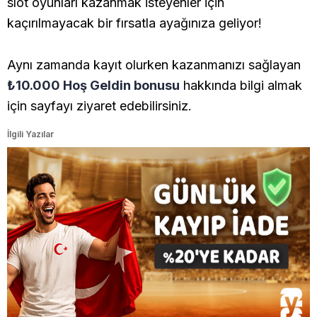
slot oyunları kazanmak isteyenler için
kaçırılmayacak bir fırsatla ayağınıza geliyor!
Aynı zamanda kayıt olurken kazanmanızı sağlayan
₺10.000 Hoş Geldin bonusu
hakkında bilgi almak
için sayfayı ziyaret edebilirsiniz.
İlgili Yazılar