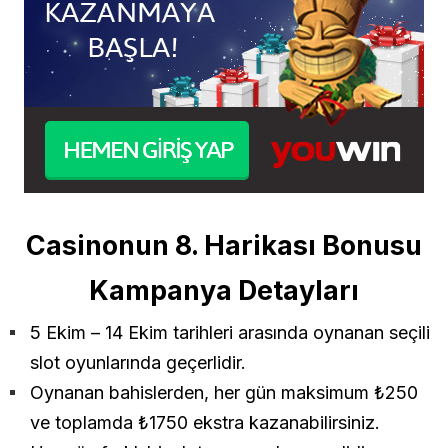
Casinonun 8. Harikası Bonusu
Kampanya Detayları
5 Ekim – 14 Ekim tarihleri arasında oynanan seçili
slot oyunlarında geçerlidir.
Oynanan bahislerden, her gün maksimum ₺250
ve toplamda ₺1750 ekstra kazanabilirsiniz.