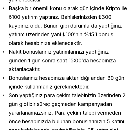
Başka bir önemli konu olarak gün içinde Kripto ile
₺100 yatırım yaptınız. Bahislerinizden ₺300
kaybınız oldu. Bunun gibi durumlarda yaptığınız
yatırım üzerinden yani ₺100’nin %15’i bonus
olarak hesabınıza eklenecektir.
Nakit bonuslarınız yatırımlarınızı yaptığınız
günden 1 gün sonra saat 15:00’da hesabınıza
aktarılacaktır.
Bonuslarınız hesabınıza aktarıldığı andan 30 gün
içinde kullanmanız gerekmektedir.
Son yaptığınız para çekim talebinizin üzerinden 2
gün gibi bir süreç geçmeden kampanyadan
yararlanamazsınız. Para çekim talebi vermeden
önce hesabınızda bulunan bonuslarınızın 5 katını