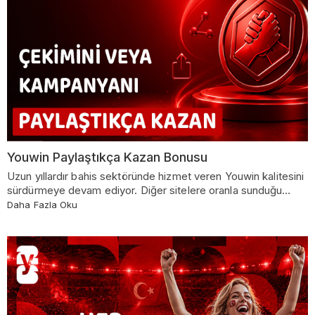
Youwin Paylaştıkça Kazan Bonusu
Uzun yıllardır bahis sektöründe hizmet veren Youwin kalitesini
sürdürmeye devam ediyor. Diğer sitelere oranla sunduğu…
Daha Fazla Oku