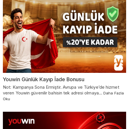
Youwin Günlük Kayıp İade Bonusu
Not: Kampanya Sona Ermiştir. Avrupa ve Türkiye’de hizmet
veren Youwin güvenilir bahisin tek adresi olmaya…
Daha Fazla
Oku