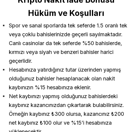
Hüküm ve Koşulları
Spor ve sanal sporlarda tek seferde 1.5 oranlı tek
veya çoklu bahislerinizde geçerli sayılmaktadır.
Canlı casinolar da tek seferde %50 bahislerde,
kırmızı veya siyah ve benzeri bahisler harici
geçerlidir.
Hesabınıza yatırdığınız tutar üzerinden yapmış
olduğunuz bahisler hesaplanacak olan nakit
kaybınızın %15 hesabınıza eklenir.
Net kaybınızı yapmış olduğunuz bahislerdeki
kaybınız kazancınızdan çıkartarak bulabilirsiniz.
Örneğin kaybınız ₺300 olursa, kazancınız ₺200
net kaybınız ₺100 olur ve %15’i hesabınıza
yüklenecektir.