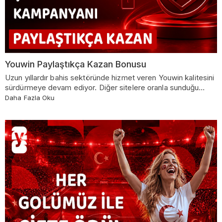
Youwin Paylaştıkça Kazan Bonusu
Uzun yıllardır bahis sektöründe hizmet veren Youwin kalitesini
sürdürmeye devam ediyor. Diğer sitelere oranla sunduğu…
Daha Fazla Oku