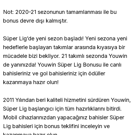
Not: 2020-21 sezonunun tamamlanması ile bu
bonus devre dışı kalmıştır.
Süper Lig’de yeni sezon başladı! Yeni sezona yeni
hedeflerle başlayan takımlar arasında kıyasıya bir
mücadele bizi bekliyor. 21 takımlı sezonda Youwin
de yanınızda! Youwin Süper Lig Bonusu ile canlı
bahisleriniz ve gol bahisleriniz için ödüller
kazanmaya hazır olun!
2011 Yılından beri kaliteli hizmetini sürdüren Youwin,
Süper Lig başlangıcı için tüm hazırlıklarını bitirdi.
Mobil cihazlarınızdan yapacağınız bahisler Süper
Lig bahisleri için bonus teklifini inceleyin ve
kazanmaya hazır olun.