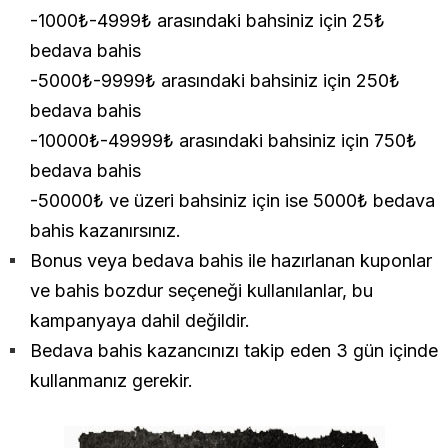
-1000₺-4999₺ arasındaki bahsiniz için 25₺
bedava bahis
-5000₺-9999₺ arasındaki bahsiniz için 250₺
bedava bahis
-10000₺-49999₺ arasındaki bahsiniz için 750₺
bedava bahis
-50000₺ ve üzeri bahsiniz için ise 5000₺ bedava
bahis kazanırsınız.
Bonus veya bedava bahis ile hazırlanan kuponlar
ve bahis bozdur seçeneği kullanılanlar, bu
kampanyaya dahil değildir.
Bedava bahis kazancınızı takip eden 3 gün içinde
kullanmanız gerekir.