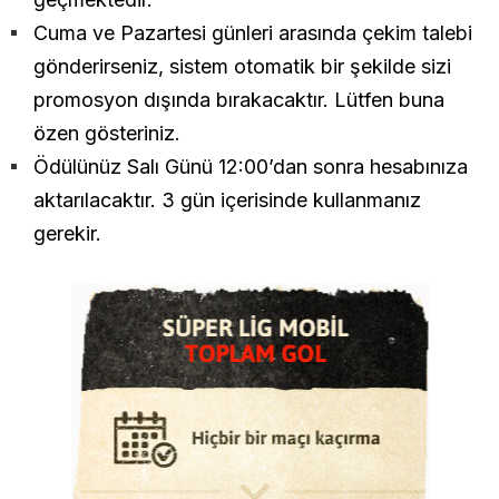
Cuma ve Pazartesi günleri arasında çekim talebi
gönderirseniz, sistem otomatik bir şekilde sizi
promosyon dışında bırakacaktır. Lütfen buna
özen gösteriniz.
Ödülünüz Salı Günü 12:00’dan sonra hesabınıza
aktarılacaktır. 3 gün içerisinde kullanmanız
gerekir.