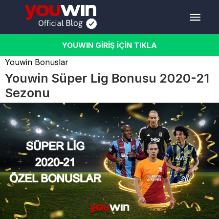
YOUWIN GİRİŞ İÇİN TIKLA
Youwin Bonuslar
Youwin Süper Lig Bonusu 2020-21
Sezonu