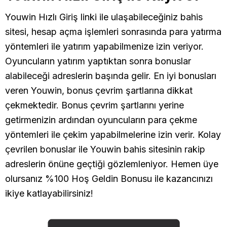
Youwin Hızlı Giriş linki ile ulaşabileceğiniz bahis
sitesi, hesap açma işlemleri sonrasında para yatırma
yöntemleri ile yatırım yapabilmenize izin veriyor.
Oyuncuların yatırım yaptıktan sonra bonuslar
alabileceği adreslerin başında gelir. En iyi bonusları
veren Youwin, bonus çevrim şartlarına dikkat
çekmektedir. Bonus çevrim şartlarını yerine
getirmenizin ardından oyuncuların para çekme
yöntemleri ile çekim yapabilmelerine izin verir. Kolay
çevrilen bonuslar ile Youwin bahis sitesinin rakip
adreslerin önüne geçtiği gözlemleniyor. Hemen üye
olursanız %100 Hoş Geldin Bonusu ile kazancınızı
ikiye katlayabilirsiniz!