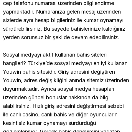
cep telefonu numarası üzerinden bilgilendirme
yapmaktadır. Numaranıza gelen mesaj üzerinden
sizlerde aynı hesap bilgileriniz ile kumar oynamayı
sürdürebilirsiniz. Bu sayede bahislerinize kaldığınız
yerden sorunsuz bir şekilde devam edebilirsiniz.
Sosyal medyayı aktif kullanan bahis siteleri
hangileri? Türkiye’de sosyal medyayı en iyi kullanan
Youwin bahis sitesidir. Giriş adresini değiştiren
Youwin, adres değişikliğini anında sitemiz üzerinden
duyurmaktadır. Ayrıca sosyal medya hesapları
üzerinden güncel bonuslar hakkında da bilgi
alabilirsiniz. Hızlı giriş adresini değiştirmesi sebebi
ile canlı casino, canlı bahis ve diğer oyuncuların
kesintisiz kumar oynamayı sürdürdüğü
gözlemleniyor. Gerçek bahis deneyimini yaşatan