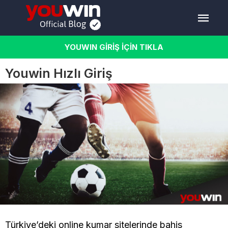
YOUWIN GİRİŞ İÇİN TIKLA
Youwin Hızlı Giriş
Türkiye’deki online kumar sitelerinde bahis